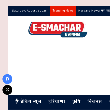
Saturday, August 8 2026
Haryana News: एक बार भी
Trending News
Facebook
X
ब्रेकिंग न्यूज़
हरियाणा
कृषि
बिज़नस