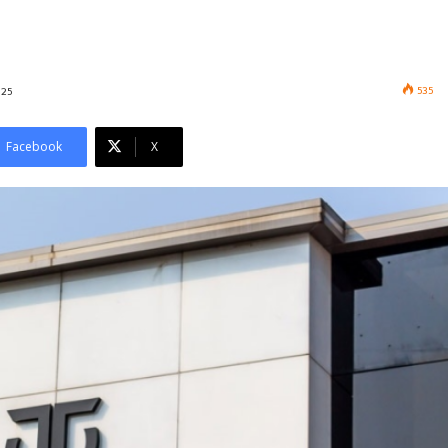
535
025
Facebook
X