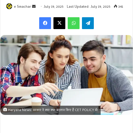
Send
e Smachar
July 19, 2025
Last Updated: July 19, 2025
341
an
WhatsApp
Telegram
email
Haryana News: सरकार ने क्या क्या बदलाव किए हैं CET POLICY में!