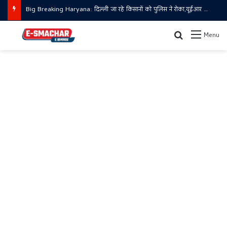
Big Breaking Haryana: दिल्ली जा रहे किसानों को पुलिस ने रोका,यूईआर पर बैरिकेडिंग
Search for
Menu