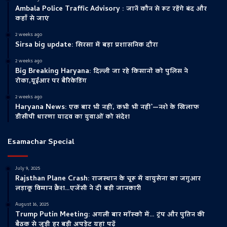
Ambala Police Traffic Advisory : जानें कौन से रूट रहेंगे बंद और
कहाँ से जाएं
2 weeks ago
Sirsa big update: सिरसा में बड़ा प्रशासनिक दौरा
2 weeks ago
Big Breaking Haryana: दिल्ली जा रहे किसानों को पुलिस ने
रोका,यूईआर पर बैरिकेडिंग
2 weeks ago
Haryana News: एक बार भी नहीं, कभी भी नहीं’—नशे के खिलाफ
डीसीपी धारणा यादव का युवाओं को संदेश
Esamachar Special
July 9, 2025
Rajsthan Plane Crash: राजस्थान के चूरू में वायुसेना का जगुआर
लड़ाकू विमान क्रैश…एजेंसी ने दी बड़ी जानकारी
August 16, 2025
Trump Putin Meeting: अगली बार मॉस्को में… ट्रंप और पुतिन की
बैठक से जुड़ी हर बड़ी अपड़ेट यहां पढ़ें