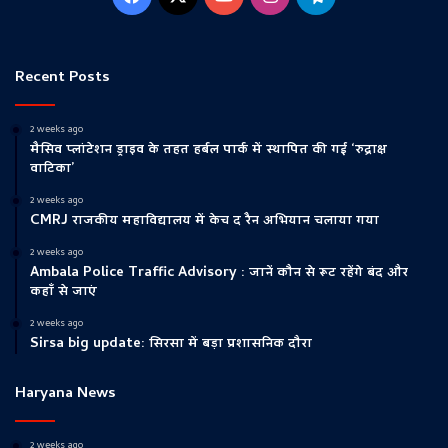
Recent Posts
2 weeks ago
मैसिव प्लांटेशन ड्राइव के तहत हर्बल पार्क में स्थापित की गई ‘रुद्राक्ष
वाटिका’
2 weeks ago
CMRJ राजकीय महाविद्यालय में केच द रैन अभियान चलाया गया
2 weeks ago
Ambala Police Traffic Advisory : जानें कौन से रूट रहेंगे बंद और
कहाँ से जाएं
2 weeks ago
Sirsa big update: सिरसा में बड़ा प्रशासनिक दौरा
Haryana News
2 weeks ago