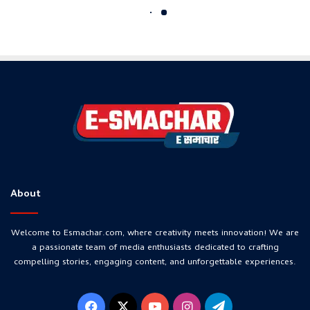
About
Welcome to Esmachar.com, where creativity meets innovation! We are
a passionate team of media enthusiasts dedicated to crafting
compelling stories, engaging content, and unforgettable experiences.
Facebook
X
YouTube
Instagram
Telegram