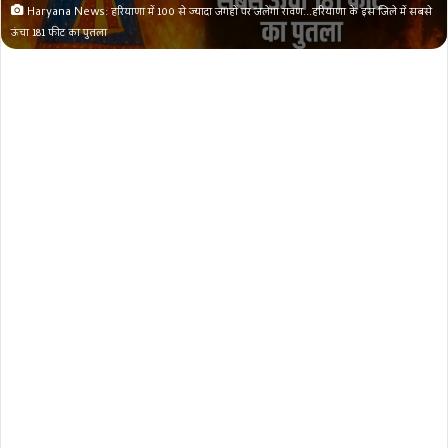
Haryana News: हरियाणा में 100 से ज्यादा जगहों पर जलेगा रावण...हरियाणा के इस जिले में सबसे
ऊंचा 181 फीट का पुतला