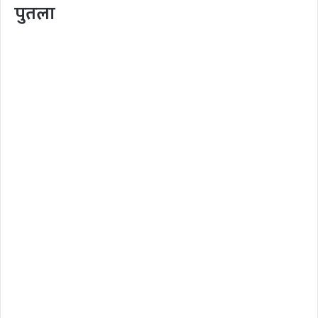
पुतला