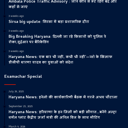
Ambala Police Traffic Advisory : जानें कौन से रूट रहेंगे बंद और
कहाँ से जाएं
3 weeks ago
Sirsa big update: सिरसा में बड़ा प्रशासनिक दौरा
3 weeks ago
Big Breaking Haryana: दिल्ली जा रहे किसानों को पुलिस ने
रोका,यूईआर पर बैरिकेडिंग
3 weeks ago
Haryana News: एक बार भी नहीं, कभी भी नहीं’—नशे के खिलाफ
डीसीपी धारणा यादव का युवाओं को संदेश
Esamachar Special
July 29, 2025
Haryana News: इनेलो की कार्यकारिणी बैठक में गरजे अभय चौटाला
September 25, 2025
Haryana News: हरियाणा के इन ज़िलों को बड़ी सौगात…बनेंगे अल्ट्रा
थर्मल प्लांट केंद्रीय ऊर्जा मंत्री की अनिल विज के साथ मीटिंग
March 9, 2026