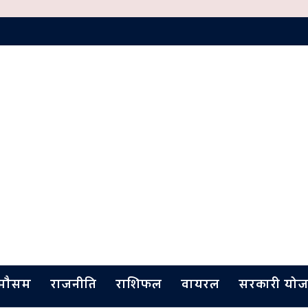
मौसम
राजनीति
राशिफल
वायरल
सरकारी योज