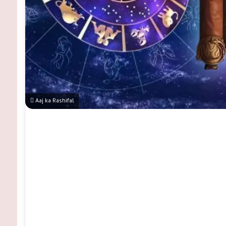
Aaj ka Rashifal