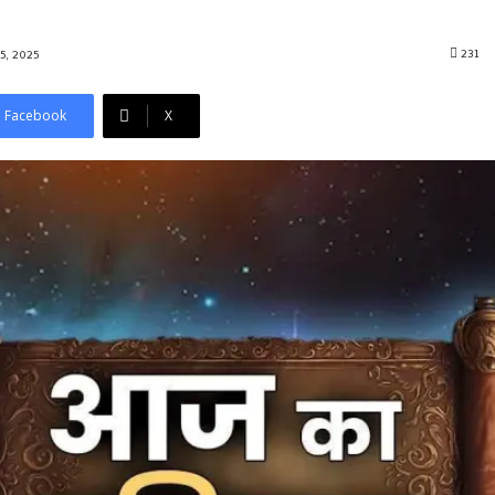
231
5, 2025
Facebook
X