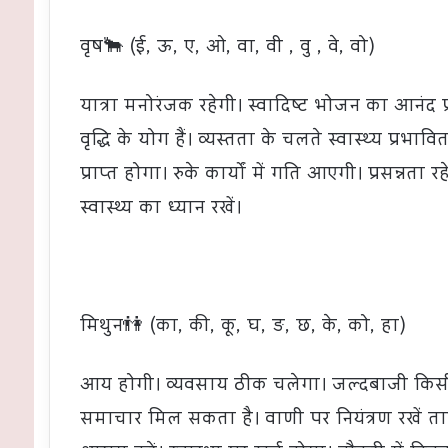
वृष🐂 (ई, ऊ, ए, ओ, वा, वी , वु , वे, वो)
यात्रा मनोरंजक रहेगी। स्वादिष्ट भोजन का आनंद प्रा
वृद्धि के योग हैं। व्यस्तता के चलते स्वास्‍थ्य प्
प्राप्त होगा। रुके कार्यों में गति आएगी। प्रसन्नता
स्वास्थ्य का ध्यान रखें।
मिथुन👫 (का, की, कू, घ, ङ, छ, के, को, हा)
आय होगी। व्यवसाय ठीक चलेगा। जल्दबाजी किसी स
समाचार मिल सकता है। वाणी पर नियंत्रण रखें 