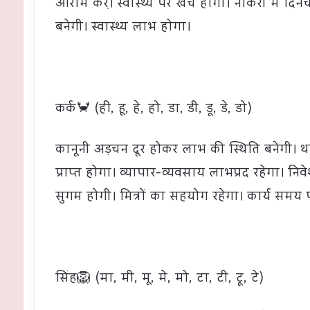
आराम करे़ं। स्वास्थ्य पर खर्च होगा। नौकरी में दि
बनेगी। स्वास्थ्य लाभ होगा।
कर्क🦀 (ही, हू, हे, हो, डा, डी, डू, डे, डो)
कानूनी अड़चन दूर होकर लाभ की स्थिति बनेगी
प्राप्त होगा। व्यापार-व्यवसाय लाभप्रद रहेगा। निवेश
सुगम होगी। मित्रों का सहयोग रहेगा। कार्य समय पर प
सिंह🦁 (मा, मी, मू, मे, मो, टा, टी, टू, टे)