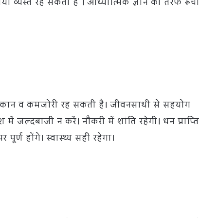
नचर्या व्यस्त रह सकती है । आध्यात्मिक ज्ञान की तरफ रूची
। थकान व कमजोरी रह सकती है। जीवनसाथी से सहयोग
 में जल्दबाजी न करें। नौकरी में शांति रहेगी। धन प्राप्ति
ूर्ण होंगे। स्वास्थ्य सही रहेगा।