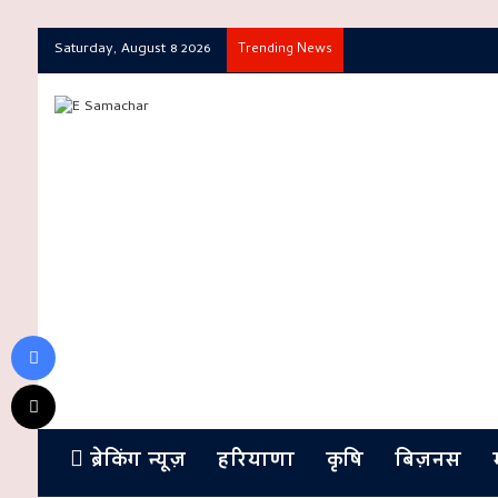
Saturday, August 8 2026
Trending News
Facebook
X
ब्रेकिंग न्यूज़
हरियाणा
कृषि
बिज़नस