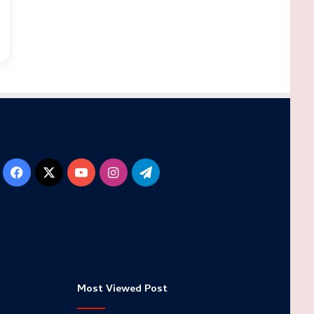
Facebook
X
YouTube
Instagram
Telegram
Most Viewed Post