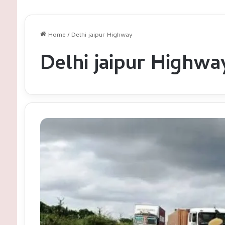
Home
/
Delhi jaipur Highway
Delhi jaipur Highwa