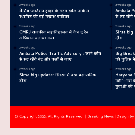
2 weeks ago
2 weeks ago
मैसिव प्लांटेशन ड्राइव के तहत हर्बल पार्क में
Ambala Pol
स्थापित की गई ‘रुद्राक्ष वाटिका’
से रूट रहेंग
2 weeks ago
2 weeks ago
CMRJ राजकीय महाविद्यालय में केच द रैन
Sirsa big 
अभियान चलाया गया
दौरा
2 weeks ago
2 weeks ago
Ambala Police Traffic Advisory : जानें कौन
Big Breaki
से रूट रहेंगे बंद और कहाँ से जाएं
को पुलिस ने
2 weeks ago
2 weeks ago
Sirsa big update: सिरसा में बड़ा प्रशासनिक
Haryana N
दौरा
नहीं’—नशे 
युवाओं को 
© Copyright 2022, All Rights Reserved |
Breaking News
|Design b