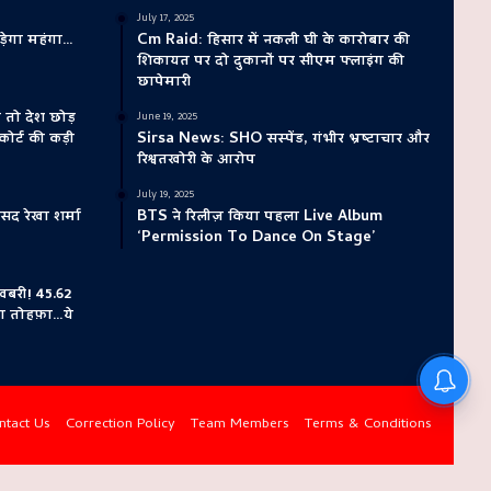
July 17, 2025
़ेगा महंगा…
Cm Raid: हिसार में नकली घी के कारोबार की
शिकायत पर दो दुकानों पर सीएम फ्लाइंग की
छापेमारी
तो देश छोड़
June 19, 2025
ोर्ट की कड़ी
Sirsa News: SHO सस्पेंड, गंभीर भ्रष्टाचार और
रिश्वतखोरी के आरोप
July 19, 2025
द रेखा शर्मा
BTS ने रिलीज़ किया पहला Live Album
‘Permission To Dance On Stage’
बरी! 45.62
ा तोहफ़ा…ये
ntact Us
Correction Policy
Team Members
Terms & Conditions