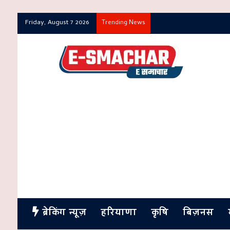
Friday, August 7 2026
Trending News
ब्रेकिंग न्यूज़
हरियाणा
कृषि
बिज़नस