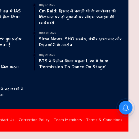
July 17, 2025
म्र में IAS
Cm Raid: हिसार में नकली घी के कारोबार की
ं क्रैक किया
शिकायत पर दो दुकानों पर सीएम फ्लाइंग की
छापेमारी
June 19, 2025
: बुध प्रदोष
Sirsa News: SHO सस्पेंड, गंभीर भ्रष्टाचार और
कता है
रिश्वतखोरी के आरोप
July 19, 2025
BTS ने रिलीज़ किया पहला Live Album
ड लिंक करना
‘Permission To Dance On Stage’
र छात्रों ने
ला
ntact Us
Correction Policy
Team Members
Terms & Conditions