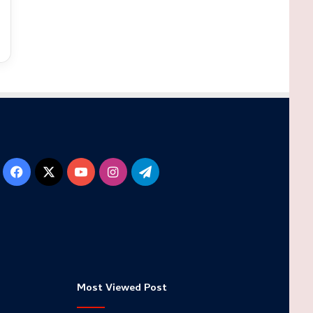
Facebook
X
YouTube
Instagram
Telegram
Most Viewed Post