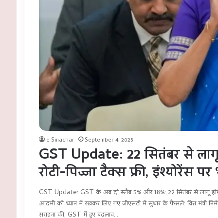
e Smachar
September 4, 2025
GST Update: 22 सितंबर से लागू हो
रोटी-पिज्जा टैक्स फ्री, इंश्योरेंस प
GST Update: GST के अब दो स्लैब 5% और 18%: 22 सितंबर से लागू होंगे;
आदमी को ध्यान में रखकर लिए गए जीएसटी में सुधार के फैसले: वित्त मंत्री निर्
सराहना की, GST में हुए बदलाव…