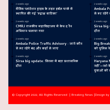
2 weeks ago
2 weeks ago
मैसिव प्लांटेशन ड्राइव के तहत हर्बल पार्क में
Ambala Pol
स्थापित की गई ‘रुद्राक्ष वाटिका’
से रूट रहेंग
2 weeks ago
2 weeks ago
CMRJ राजकीय महाविद्यालय में केच द रैन
Sirsa big 
अभियान चलाया गया
दौरा
2 weeks ago
2 weeks ago
Ambala Police Traffic Advisory : जानें कौन
Big Breaki
से रूट रहेंगे बंद और कहाँ से जाएं
को पुलिस ने
2 weeks ago
2 weeks ago
Sirsa big update: सिरसा में बड़ा प्रशासनिक
Haryana N
दौरा
नहीं’—नशे 
युवाओं को 
© Copyright 2022, All Rights Reserved |
Breaking News
|Design b