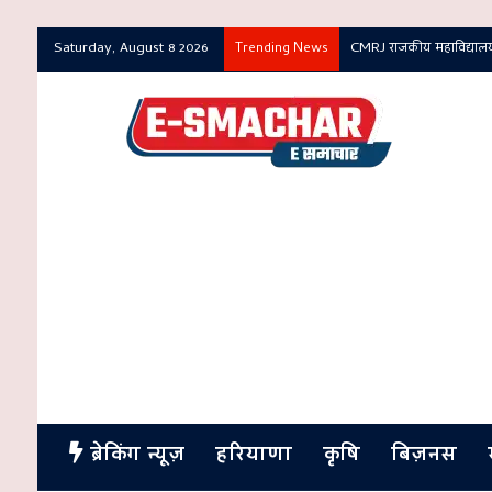
Saturday, August 8 2026
CMRJ राजकीय महाविद्यालय 
Trending News
ब्रेकिंग न्यूज़
हरियाणा
कृषि
बिज़नस