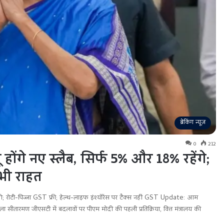
ब्रेकिंग न्यूज़
0
212
ंगे नए स्लैब, सिर्फ 5% और 18% रहेंगे;
र भी राहत
 रोटी-पिज्जा GST फ्री; हेल्थ-लाइफ इंश्योरेंस पर टैक्स नहीं GST Update: आम
मला सीतारमण जीएसटी में बदलावों पर पीएम मोदी की पहली प्रतिक्रिया, वित्त मंत्रालय की