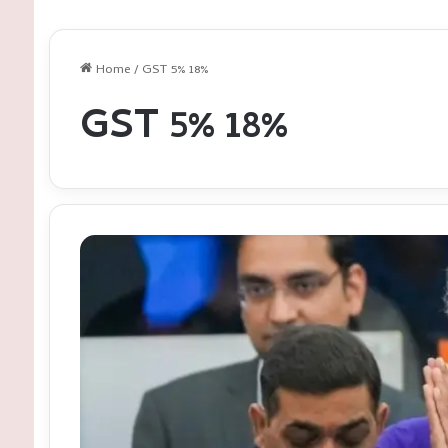
Home
/
GST 5% 18%
GST 5% 18%