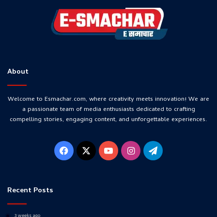
About
Welcome to Esmachar.com, where creativity meets innovation! We are
a passionate team of media enthusiasts dedicated to crafting
compelling stories, engaging content, and unforgettable experiences.
Facebook
X
YouTube
Instagram
Telegram
Recent Posts
3 weeks ago