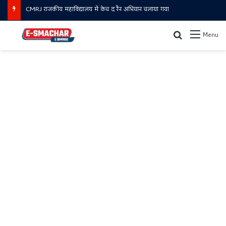
CMRJ राजकीय महाविद्यालय में केच द रैन अभियान चलाया गया
Search for
Menu