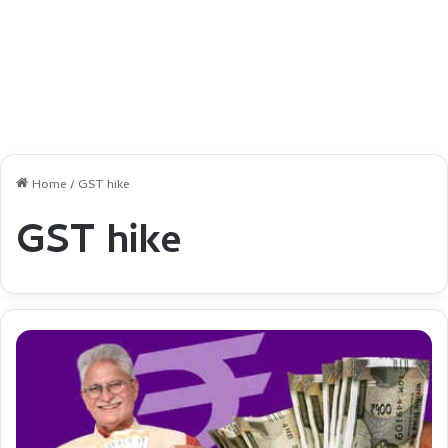
Home
/
GST hike
GST hike