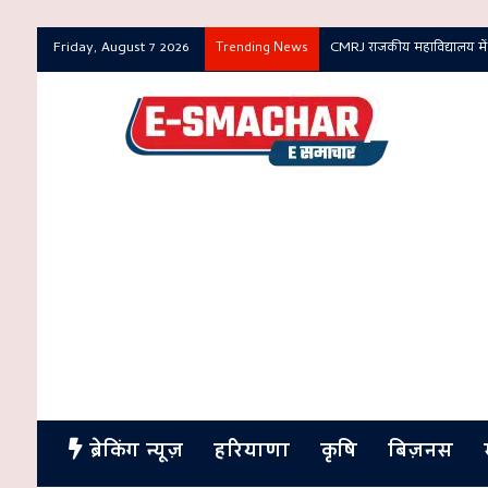
Friday, August 7 2026
CMRJ राजकीय महाविद्यालय में
Trending News
ब्रेकिंग न्यूज़
हरियाणा
कृषि
बिज़नस