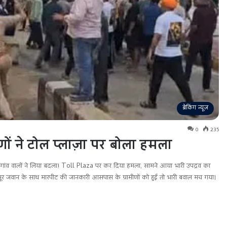
ब्रेकिंग न्यूज़
0
235
ों ने टोल प्लाज़ा पर बोला हमला
पर गांव वालों ने लिया बदला! Toll Plaza पर कर दिया हमला, सामने आया भारी उपद्रव का
 जवान के साथ मारपीट की जानकारी आसपास के ग्रामीणों को हुई तो भारी बवाल मच गया।