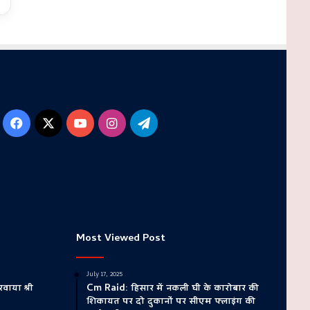
Facebook
X
YouTube
Instagram
Telegram
Most Viewed Post
July 17, 2025
वाया श्री
Cm Raid: हिसार में नकली घी के कारोबार की
शिकायत पर दो दुकानों पर सीएम फ्लाइंग की