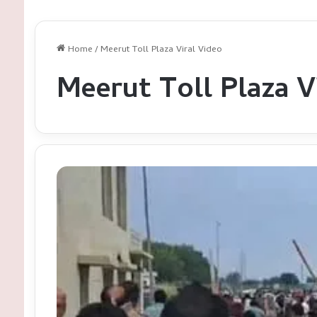
Home
/
Meerut Toll Plaza Viral Video
Meerut Toll Plaza V