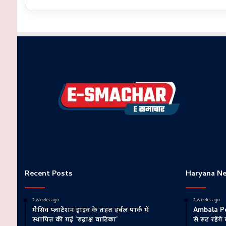
Recent Posts
Haryana N
2 weeks ago
2 weeks ago
मैसिव प्लांटेशन ड्राइव के तहत हर्बल पार्क में
Ambala Pol
स्थापित की गई ‘रुद्राक्ष वाटिका’
से रूट रहेंग