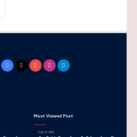
Facebook
X
YouTube
Instagram
Telegram
Most Viewed Post
July 17, 2025