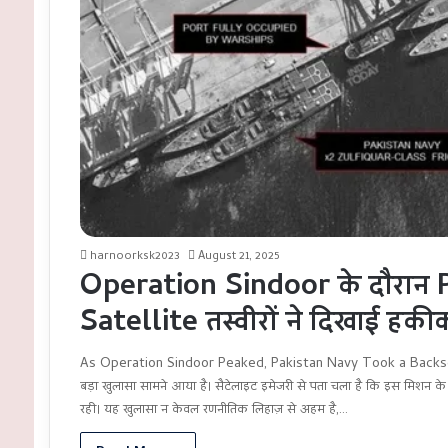
harnoorksk2023
August 21, 2025
Operation Sindoor के दौरान 
Satellite तस्वीरों ने दिखाई हक
As Operation Sindoor Peaked, Pakistan Navy Took a Backseat,
बड़ा खुलासा सामने आया है। सैटेलाइट इमेजरी से पता चला है कि इस मिशन के
रही। यह खुलासा न केवल रणनीतिक लिहाज़ से अहम है,…