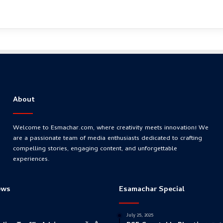
About
Welcome to Esmachar.com, where creativity meets innovation! We
are a passionate team of media enthusiasts dedicated to crafting
compelling stories, engaging content, and unforgettable
experiences.
ews
Esamachar Special
July 25, 2025