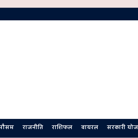
मौसम
राजनीति
राशिफल
वायरल
सरकारी योज