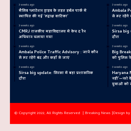
3 weeks ago
3 weeks ago
मैसिव प्लांटेशन ड्राइव के तहत हर्बल पार्क में
Ambala Pol
स्थापित की गई ‘रुद्राक्ष वाटिका’
से रूट रहेंग
3 weeks ago
3 weeks ago
CMRJ राजकीय महाविद्यालय में केच द रैन
Sirsa big 
अभियान चलाया गया
दौरा
3 weeks ago
3 weeks ago
Ambala Police Traffic Advisory : जानें कौन
Big Breaki
से रूट रहेंगे बंद और कहाँ से जाएं
को पुलिस ने
3 weeks ago
3 weeks ago
Sirsa big update: सिरसा में बड़ा प्रशासनिक
Haryana N
दौरा
नहीं’—नशे 
युवाओं को 
© Copyright 2022, All Rights Reserved |
Breaking News
|Design b