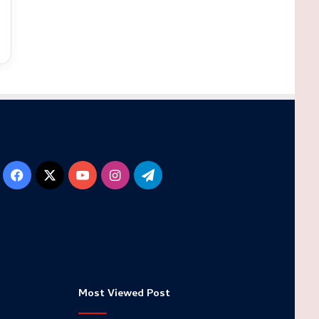
Facebook
X
YouTube
Instagram
Telegram
Most Viewed Post