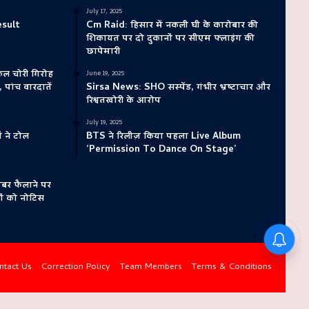
July 17, 2025
esult
Cm Raid: हिसार में नकली घी के कारोबार की
शिकायत पर दो दुकानों पर सीएम फ्लाइंग की
छापेमारी
ल चोरी गिरोह
June 19, 2025
पांच वारदातें
Sirsa News: SHO सस्पेंड, गंभीर भ्रष्टाचार और
रिश्वतखोरी के आरोप
July 19, 2025
ं ने टोल
BTS ने रिलीज़ किया पहला Live Album
‘Permission To Dance On Stage’
बर फैलाने पर
ं को नोटिस
ntact Us
Correction Policy
Team Members
Terms & Conditions