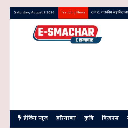
Saturday, August 8 2026
CMRJ राजकीय महाविद्यालय 
Trending News
ब्रेकिंग न्यूज़
हरियाणा
कृषि
बिज़नस