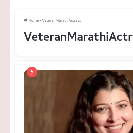
Home
/
VeteranMarathiActress
VeteranMarathiActr