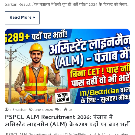
Sarkari Result : रेल मंत्रालय ने रेलवे ग्रुप डी भर्ती परीक्षा 2024 के रिजल्ट को लेकर…
Read More »
e Smachar
June 8, 2026
3
98
PSPCL ALM Recruitment 2026: पंजाब में
असिस्टेंट लाइनमैन (ALM) के 6289 पदों पर बंपर भर्ती