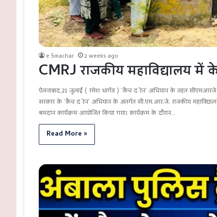
e Smachar
2 weeks ago
CMRJ राजकीय महाविद्यालय में क
ऐलनाबाद,21 जुलाई ( रमेश भार्गव ) ‘कैच द रेन’ अभियान के तहत सीएमआरजे र
सरकार के ‘कैच द रेन’ अभियान के अंतर्गत सी.एम.आर.जे. राजकीय महाविद्यालय, मीठ
श्रमदान कार्यक्रम आयोजित किया गया। कार्यक्रम के दौरान…
Read More »