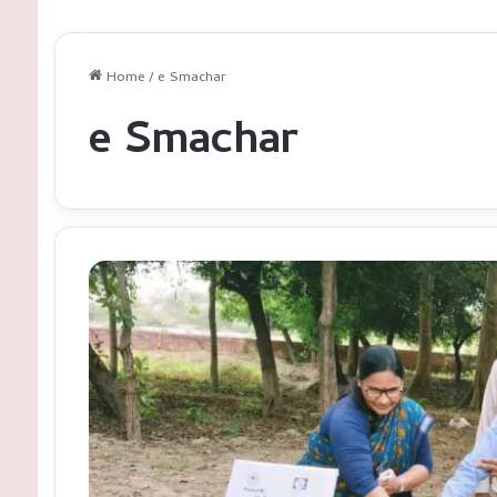
Home
/
e Smachar
e Smachar