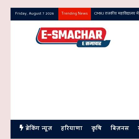
Friday, August 7 2026
CMRJ राजकीय महाविद्यालय में
Trending News
ब्रेकिंग न्यूज़
हरियाणा
कृषि
बिज़नस