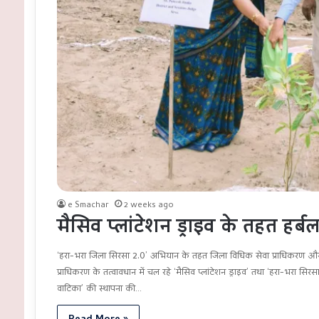
e Smachar
2 weeks ago
मैसिव प्लांटेशन ड्राइव के तहत हर्बल 
‘हरा-भरा जिला सिरसा 2.0’ अभियान के तहत जिला विधिक सेवा प्राधिकरण और 
प्राधिकरण के तत्वावधान में चल रहे ‘मैसिव प्लांटेशन ड्राइव’ तथा ‘हरा-भरा सिरस
वाटिका’ की स्थापना की…