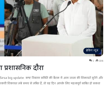
ब्रेकिंग न्यूज़
1
106
़ा प्रशासनिक दौरा
ैनी। Sirsa big update: कष्ट निवारण समिति की बैठक में आम जनता की शिकायतें सुनेंगे और
सरकारी शिकायत लंबे समय से लंबित है, तो यह दिन आपके लिए महत्वपूर्ण साबित हो सकता