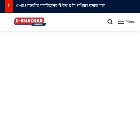
CMRJ राजकीय महाविद्यालय में केच द रैन अभियान चलाया गया
Search for
Menu