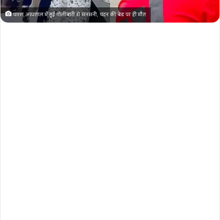
पारस अस्पताल में हुई गोलीबारी से सनसनी, चंदन की बेड पर ही मौत