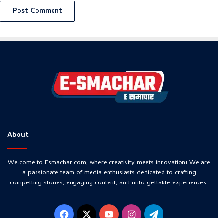
About
Welcome to Esmachar.com, where creativity meets innovation! We are
a passionate team of media enthusiasts dedicated to crafting
compelling stories, engaging content, and unforgettable experiences.
Facebook
X
YouTube
Instagram
Telegram