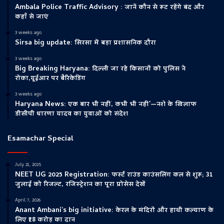
Ambala Police Traffic Advisory : जानें कौन से रूट रहेंगे बंद और
कहाँ से जाएं
3 weeks ago
Sirsa big update: सिरसा में बड़ा प्रशासनिक दौरा
3 weeks ago
Big Breaking Haryana: दिल्ली जा रहे किसानों को पुलिस ने
रोका,यूईआर पर बैरिकेडिंग
3 weeks ago
Haryana News: एक बार भी नहीं, कभी भी नहीं’—नशे के खिलाफ
डीसीपी धारणा यादव का युवाओं को संदेश
Esamachar Special
July 21, 2025
NEET UG 2025 Registration: फर्स्ट राउंड काउंसलिंग कल से शुरू; 31
जुलाई को रिजल्ट, रजिस्ट्रेशन का पूरा प्रोसेस देखें
April 7, 2026
Anant Ambani’s big initiative: केरल के मंदिरों और हाथी कल्याण के
लिए ₹18 करोड़ का दान