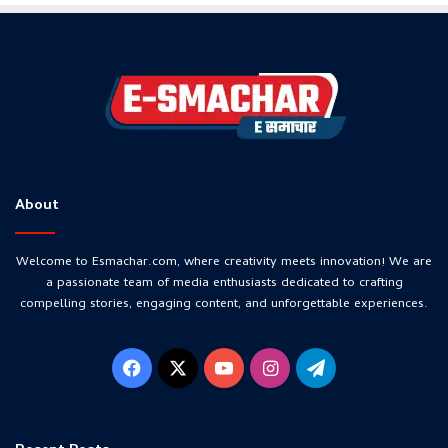
About
Welcome to Esmachar.com, where creativity meets innovation! We are
a passionate team of media enthusiasts dedicated to crafting
compelling stories, engaging content, and unforgettable experiences.
Facebook
X
YouTube
Instagram
Telegram