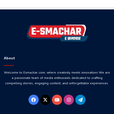
About
Welcome to Esmachar.com, where creativity meets innovation! We are
a passionate team of media enthusiasts dedicated to crafting
compelling stories, engaging content, and unforgettable experiences.
Facebook
X
YouTube
Instagram
Telegram