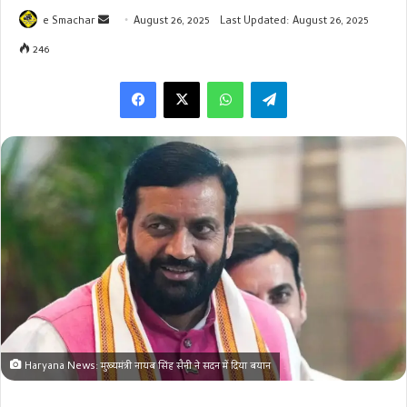
Send
e Smachar
August 26, 2025
Last Updated: August 26, 2025
an
246
email
WhatsApp
Telegram
Haryana News: मुख्यमंत्री नायब सिंह सैनी ने सदन में दिया बयान