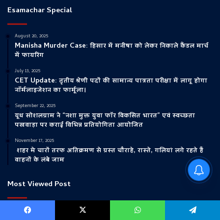
Esamachar Special
August 20, 2025
Manisha Murder Case: हिसार में मनीषा को लेकर निकाले कैंडल मार्च
में फायरिंग
July 13, 2025
CET Update: तृतीय श्रेणी पदों की सामान्य पात्रता परीक्षा में लागू होगा
नॉर्मलाइजेशन का फार्मूला।
September 22, 2025
यूथ सोशलग्राम ने “नशा मुक्त युवा फॉर विकसित भारत” एवं स्वच्छता
पखवाड़ा पर कराई विभिन्न प्रतियोगिता आयोजित
November 17, 2025
शहर मे चारों तरफ अतिक्रमण से ग्रस्त चौराहे, रास्ते, गलियां लगे रहते हैं
वाहनों के लंबे जाम
Ambala Police Traffic
Advisory : जानें कौन से रूट रहेंगे बंद
Most Viewed Post
July 17, 2025
Facebook
X
WhatsApp
Telegram