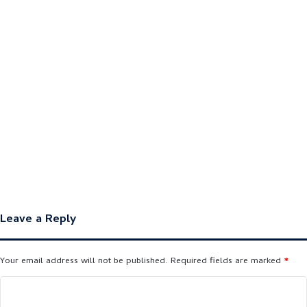
Leave a Reply
Your email address will not be published.
Required fields are marked
*
C
o