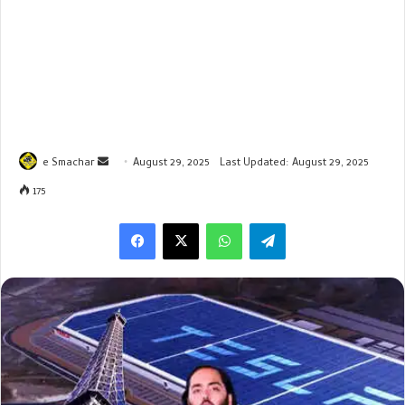
Send
e Smachar
August 29, 2025
Last Updated: August 29, 2025
an
175
email
WhatsApp
Telegram