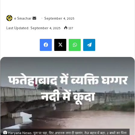
Send
e Smachar
September 4, 2025
an
Last Updated: September 4, 2025
137
email
WhatsApp
Telegram
Haryana News: पुल पर चढ़ा, फिर अचानक लगा दी छलांग, तेज बहाव में बहा; 2 बच्चों का पिता