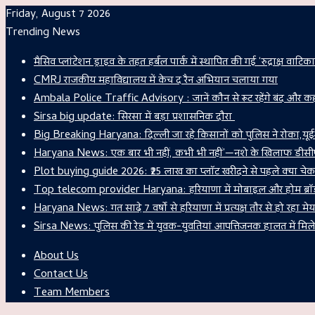
Friday, August 7 2026
Trending News
मैसिव प्लांटेशन ड्राइव के तहत हर्बल पार्क में स्थापित की गई ‘रुद्राक्ष वाटिका
CMRJ राजकीय महाविद्यालय में केच द रैन अभियान चलाया गया
Ambala Police Traffic Advisory : जानें कौन से रूट रहेंगे बंद और कहा
Sirsa big update: सिरसा में बड़ा प्रशासनिक दौरा
Big Breaking Haryana: दिल्ली जा रहे किसानों को पुलिस ने रोका,यूईआ
Haryana News: एक बार भी नहीं, कभी भी नहीं’—नशे के खिलाफ डीसीप
​Plot buying guide 2026: ₹25 लाख का प्लॉट खरीदने से पहले क्या चेक 
Top telecom provider Haryana: हरियाणा में मोबाइल और होम ब्रॉडबैं
Haryana News: गत साढे़ 7 वर्षों से हरियाणा में प्रत्यक्ष तौर से हो रहा‌ मे
Sirsa News: पुलिस की रेड में युवक-युवतियां आपत्तिजनक हालत में मिले..
About Us
Contact Us
Team Members