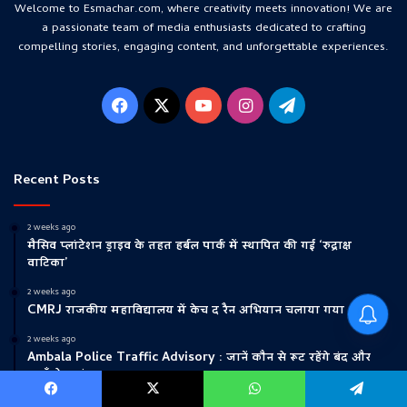
Welcome to Esmachar.com, where creativity meets innovation! We are
a passionate team of media enthusiasts dedicated to crafting
compelling stories, engaging content, and unforgettable experiences.
Facebook
X
YouTube
Instagram
Telegram
Recent Posts
2 weeks ago
मैसिव प्लांटेशन ड्राइव के तहत हर्बल पार्क में स्थापित की गई ‘रुद्राक्ष
वाटिका’
2 weeks ago
CMRJ राजकीय महाविद्यालय में केच द रैन अभियान चलाया गया
2 weeks ago
Ambala Police Traffic Advisory : जानें कौन से रूट रहेंगे बंद और
कहाँ से जाएं
Facebook
X
WhatsApp
Telegram
2 weeks ago