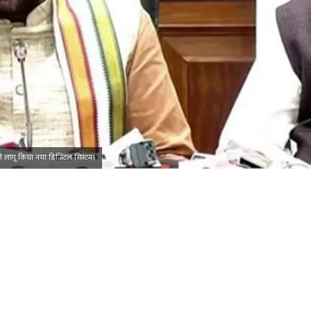
ागू किया नया डिजिटल सिस्टम।