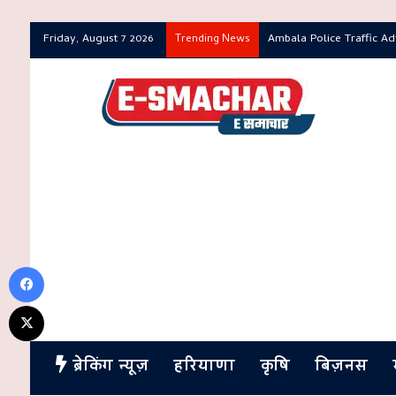
Friday, August 7 2026
Ambala Police Traffic Adviso
Trending News
Facebook
X
ब्रेकिंग न्यूज़
हरियाणा
कृषि
बिज़नस