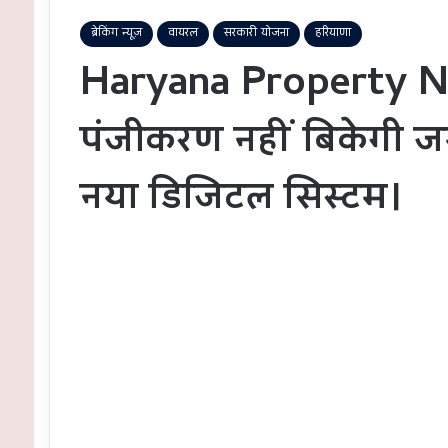
ब्रेकिंग न्यूज़
वायरल
सरकारी योजना
हरियाणा
Haryana Property N
पंजीकरण नहीं बिकेगी ज
नया डिजिटल सिस्टम।