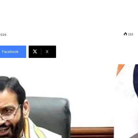
130
2026
Facebook
X