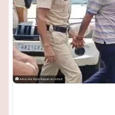
Advocate Rajat Kalsan arrested