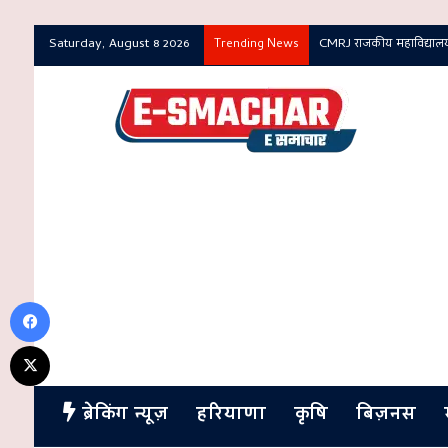
Saturday, August 8 2026
Ambala Police Traffic Adv
Trending News
Facebook
X
ब्रेकिंग न्यूज़
हरियाणा
कृषि
बिज़नस