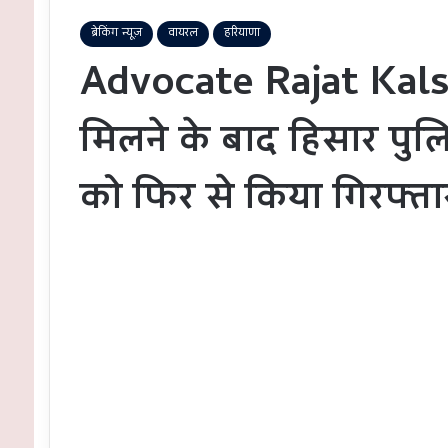
ब्रेकिंग न्यूज़
वायरल
हरियाणा
Advocate Rajat Kalsan
मिलने के बाद हिसार पु
को फिर से किया गिरफ्ता