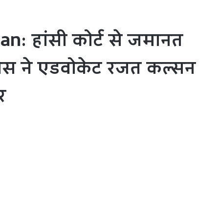
: हांसी कोर्ट से जमानत
लिस ने एडवोकेट रजत कल्सन
र