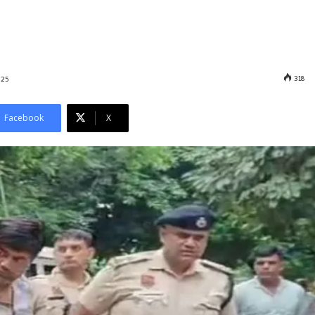
318
025
Facebook
X