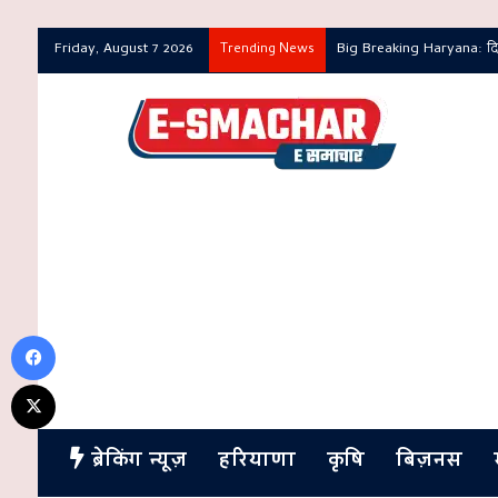
Friday, August 7 2026
Big Breaking Haryana: दिल्ली
Trending News
Facebook
X
ब्रेकिंग न्यूज़
हरियाणा
कृषि
बिज़नस