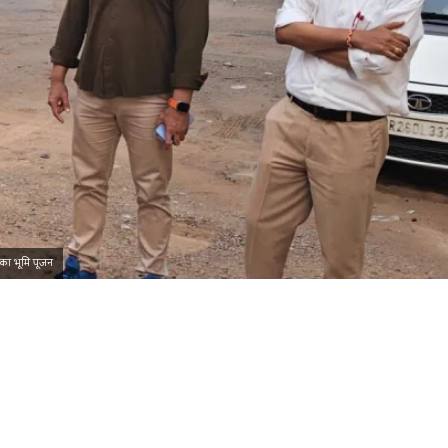
र का भूमि पूजन