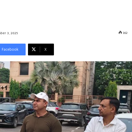
162
ber 3, 2025
Facebook
X