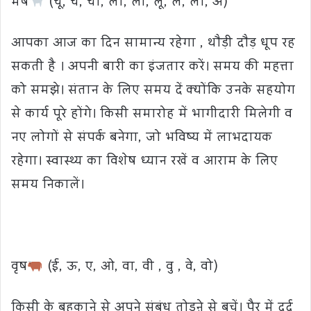
मेष
(चू, चे, चो, ला, ली, लू, ले, लो, अ)
आपका आज का दिन सामान्य रहेगा , थौड़ी दौड़ धूप रह
सकती है । अपनी बारी का इंजतार करें। समय की महत्ता
को समझे। संतान के लिए समय दें क्योंकि उनके सहयोग
से कार्य पूरे होंगे। किसी समारोह में भागीदारी मिलेगी व
नए लोगों से संपर्क बनेगा, जो भविष्य में लाभदायक
रहेगा। स्वास्थ्य का विशेष ध्यान रखें व आराम के लिए
समय निकालें।
वृष
(ई, ऊ, ए, ओ, वा, वी , वु , वे, वो)
किसी के बहकाने से अपने संबंध तोडऩे से बचें। पैर में दर्द