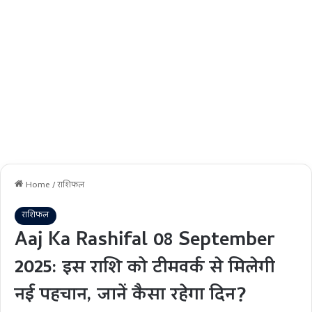
Home
/
राशिफल
राशिफल
Aaj Ka Rashifal 08 September
2025: इस राशि को टीमवर्क से मिलेगी
नई पहचान, जानें कैसा रहेगा दिन?