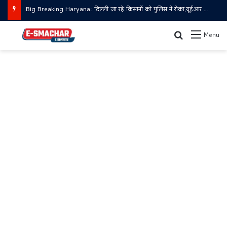
Big Breaking Haryana: दिल्ली जा रहे किसानों को पुलिस ने रोका,यूईआर पर बैरिकेडिंग
Search for
Menu