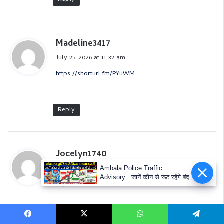
Ambala Police Traffic
Advisory : जानें कौन से रूट रहेंगे बंद
Facebook
X
WhatsApp
Telegram