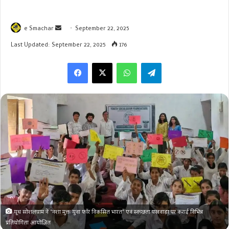
Send
e Smachar
September 22, 2025
an
Last Updated: September 22, 2025
176
email
WhatsApp
Telegram
यूथ सोशलग्राम ने "नशा मुक्त युवा फॉर विकसित भारत" एवं स्वच्छता पखवाड़ा पर कराई विभिन्न
प्रतियोगिता आयोजित