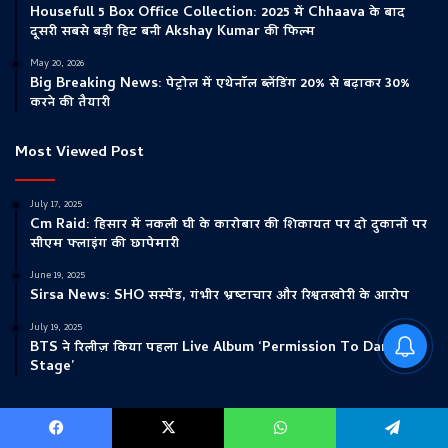
Housefull 5 Box Office Collection: 2025 में Chhaava के बाद
दूसरी सबसे बड़ी हिट बनी Akshay Kumar की फिल्म
May 20, 2026
Big Breaking News: पेट्रोल में एथेनॉल ब्लेंडिंग 20% से बढ़ाकर 30%
करने की तैयारी
Most Viewed Post
July 17, 2025
Cm Raid: हिसार में नकली घी के कारोबार की शिकायत पर दो दुकानों पर
सीएम फ्लाइंग की छापेमारी
June 19, 2025
Sirsa News: SHO सस्पेंड, गंभीर भ्रष्टाचार और रिश्वतखोरी के आरोप
July 19, 2025
Ambala Police Traffic
BTS ने रिलीज़ किया पहला Live Album ‘Permission To Dance On
Advisory : जानें कौन से रूट रहेंगे बंद
Stage’
Facebook
X
WhatsApp
Telegram
© Copyright 2022, All Rights Reserved |
Breaking News
|Design by