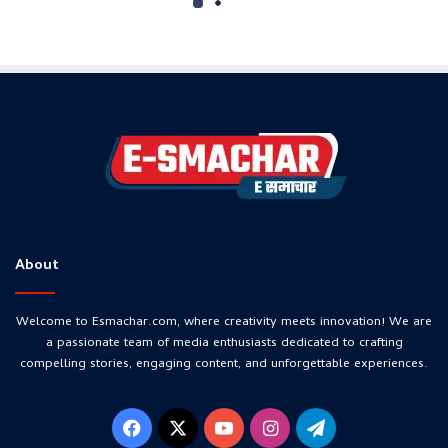
About
Welcome to Esmachar.com, where creativity meets innovation! We are
a passionate team of media enthusiasts dedicated to crafting
compelling stories, engaging content, and unforgettable experiences.
Facebook
X
YouTube
Instagram
Telegram