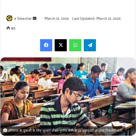
Send
e Smachar
March 13, 2026
Last Updated: March 13, 2026
an
185
email
WhatsApp
Telegram
हरियाणा के युवाओं के लिए सुनहरा मौका, तृतीय श्रेणी के 10 हजार पदों पर जल्द निकलेगी भर्ती